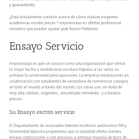
y guaranteedly
¿Está actualmente cuestión acerca de cómo realizar exigentes
académicas escribir piezas ? mejorensayo.es ofertas profesional
remedios que pueden ayudar grab bueno Partituras .
Ensayo Servicio
mejorensayo.es que se conoce como una organización que ofrece
lo mejor hecho a medida tesis escritura Impulso a las varios su
primaria la universidad preocupaciones. La empresa instalaciones en
colaboración con estudiantes de secundaria de numerosos colegios
en todo el mundo a través del mundo. Los obras son, sin duda de
muy alta calidad , originales , amueblado inmediato , y a baratas
precios .
Su Ensayo escrito servicio
El Departamento de avanzadas Internet escritores autónomos MA y
Universidad diploma propietarios que la voluntad oferta clientes
ensayo instrucciones y son ansiosos a entregar mayoría de tipos de