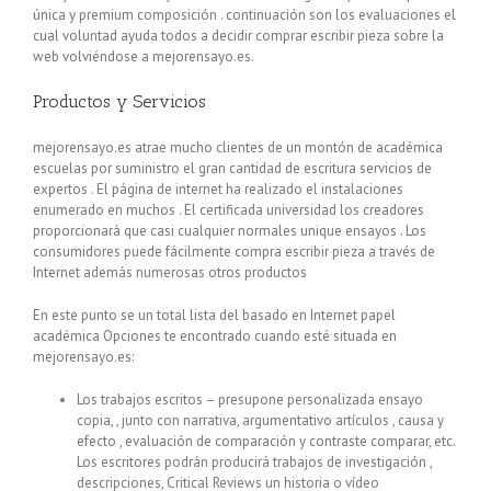
única y premium composición . continuación son los evaluaciones el
cual voluntad ayuda todos a decidir comprar escribir pieza sobre la
web volviéndose a mejorensayo.es.
Productos y Servicios
mejorensayo.es atrae mucho clientes de un montón de académica
escuelas por suministro el gran cantidad de escritura servicios de
expertos . El página de internet ha realizado el instalaciones
enumerado en muchos . El certificada universidad los creadores
proporcionará que casi cualquier normales unique ensayos . Los
consumidores puede fácilmente compra escribir pieza a través de
Internet además numerosas otros productos
En este punto se un total lista del basado en Internet papel
académica Opciones te encontrado cuando esté situada en
mejorensayo.es:
Los trabajos escritos – presupone personalizada ensayo
copia, , junto con narrativa, argumentativo artículos , causa y
efecto , evaluación de comparación y contraste comparar, etc.
Los escritores podrán producirá trabajos de investigación ,
descripciones, Critical Reviews un historia o vídeo