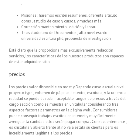
.
Misiones : haremos escribir resúmenes, diferente artículo
obras , estudio de caso y cursos, y muchos más.
Corrección mantenimiento : edición y labrar.
Tesis : todo tipo de Documentos , alto nivel escrito
universidad escritura phd, propuesta de investigación
Está claro que le proporciona más exclusivamente redacción
servicios, los características de los nuestros productos son capaces
de estar adquiridos sitio
precios
Los precios valor disponible en mostly Depende curso escuela nivel ,
proyecto type , volumen de páginas de texto , escritura , y la urgencia.
realidad se puede descubrir aceptable rangos de precios a través del
cargo sección como se muestra en un tabular considerando tres
aspectos factores parámetros en la página web . Consumidores
puede conseguir trabajos escritos en internet y muy fácilmente
averiguar la cantidad ellos serán pagar compra . Consecuentemente ,
es cristalina y abierto frente al no va a estafa su clientes pero es
increíblemente legítima a los precios