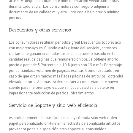
acuse ; y luego absolutamente libre orientación veinticuatro horas
durante todo el día . Los consumidores son seguro adquirir a
documento de un calidad muy alta junto con a bajo precio mínimo
precios
Descuentos y otras servicios
Los consumidores recibirán periódica great Descuentos todo el aсo
con mejorensayo.es. Cuando estás cliente del servicio , entonces
ciertamente ganancia variadas tasas de descuento basado en la
cantidad real de páginas que remuneración por. Se obtiene ahorro
precio a partir de 5 Porcentaje a 10 % junto con 15 o más Porcentaje
por demandada volumen de páginas escritas. Como resultado , en
caso de que orden mucho más Pages páginas de artículos , obtendrá
elevado ahorro . Además , si decide traer a completamente nuevo
cliente para mejorensayo.es, que sin duda usted va a deleite en
impresionante reducción de precios . ofrecimientos
Servicio de Soporte y sitio web eficiencia
es probablemente el más fácil de usar y cómoda sitio web orden
papel personalizado on-line en la red. Este personalizada artículos
proveedor pone a disposición gran soporte al consumidor ,