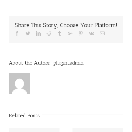
Share This Story, Choose Your Platform!
Facebook
Twitter
Linkedin
Reddit
Tumblr
Google+
Pinterest
Vk
Email
About the Author:
plugin_admin
Related Posts