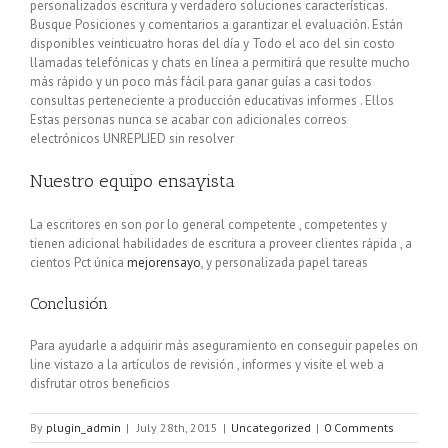
personalizados escritura y verdadero soluciones características.
Busque Posiciones y comentarios a garantizar el evaluación. Están
disponibles veinticuatro horas del día y Todo el aсo del sin costo
llamadas telefónicas y chats en línea a permitirá que resulte mucho
más rápido y un poco más fácil para ganar guías a casi todos
consultas perteneciente a producción educativas informes . Ellos
Estas personas nunca se acabar con adicionales correos
electrónicos UNREPLIED sin resolver
Nuestro equipo ensayista
La escritores en son por lo general competente , competentes y
tienen adicional habilidades de escritura a proveer clientes rápida , a
cientos Pct única
mejorensayo
, y personalizada papel tareas
Conclusión
Para ayudarle a adquirir más aseguramiento en conseguir papeles on
line vistazo a la artículos de revisión , informes y visite el web a
disfrutar otros beneficios
By
plugin_admin
|
July 28th, 2015
|
Uncategorized
|
0 Comments