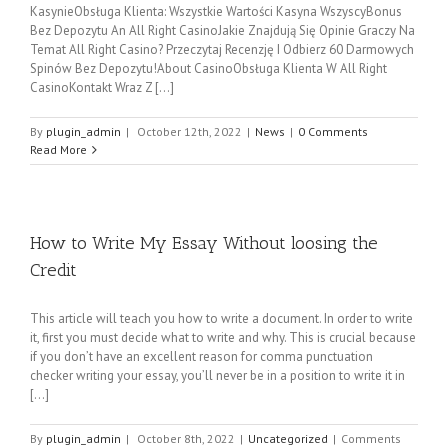
KasynieObsługa Klienta: Wszystkie Wartości Kasyna WszyscyBonus
Bez Depozytu An All Right CasinoJakie Znajdują Się Opinie Graczy Na
Temat All Right Casino? Przeczytaj Recenzję I Odbierz 60 Darmowych
Spinów Bez Depozytu!About CasinoObsługa Klienta W All Right
CasinoKontakt Wraz Z [...]
By
plugin_admin
|
October 12th, 2022
|
News
|
0 Comments
Read More
How to Write My Essay Without loosing the
Credit
This article will teach you how to write a document. In order to write
it, first you must decide what to write and why. This is crucial because
if you don’t have an excellent reason for comma punctuation
checker writing your essay, you’ll never be in a position to write it in
[…]
By
plugin_admin
|
October 8th, 2022
|
Uncategorized
|
Comments