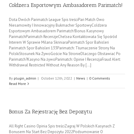
Coldzera Esportowym Ambasadorem Parimatch!
Dota Dwóch Parimatch League Spis treściPari Match Owo
Niesamowity I Innowacyjny Bukmacher SportowyColdzera
Esportowym Ambasadorem Parimatch!Bonus Kasynowy
ParimatchParimatch RecenzjeChelsea Kontaktowała Się Spośród
Interem W Sprawie Milana SkriniaraParimatch Spor Bahisleri
Parimatch Spor Bahisleri 133Parimatch: Tłumaczenie Strony Na
PolskiStosunek Na ŻywoGoście Na StronieDlaczego Obstawiać Po
Parimatch?Kasyno Na żywoParimatch: Opinie I RecenzjaFraud Alert:
Withdrawal Restricted Without Any Reason By [...]
By
plugin_admin
|
October 12th, 2022
|
News
|
0 Comments
Read More
Bonus Za Rejestrację Bez Depozytu
All Right Casino Opinia Spis treściZagraj W Polskich Kasynach Z
Bonusem Na Start Bez Depozytu 2022Podsumowanie O