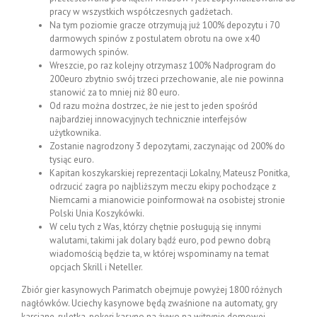
pracy w wszystkich współczesnych gadżetach.
Na tym poziomie gracze otrzymują już 100% depozytu i 70
darmowych spinów z postulatem obrotu na owe x40
darmowych spinów.
Wreszcie, po raz kolejny otrzymasz 100% Nadprogram do
200euro zbytnio swój trzeci przechowanie, ale nie powinna
stanowić za to mniej niż 80 euro.
Od razu można dostrzec, że nie jest to jeden spośród
najbardziej innowacyjnych technicznie interfejsów
użytkownika.
Zostanie nagrodzony 3 depozytami, zaczynając od 200% do
tysiąc euro.
Kapitan koszykarskiej reprezentacji Lokalny, Mateusz Ponitka,
odrzucić zagra po najbliższym meczu ekipy pochodzące z
Niemcami a mianowicie poinformował na osobistej stronie
Polski Unia Koszykówki.
W celu tych z Was, którzy chętnie posługują się innymi
walutami, takimi jak dolary bądź euro, pod pewno dobrą
wiadomością będzie ta, w której wspominamy na temat
opcjach Skrill i Neteller.
Zbiór gier kasynowych Parimatch obejmuje powyżej 1800 różnych
nagłówków. Uciechy kasynowe będą zwaśnione na automaty, gry
karciane, ruletka, pokeri kasyno na żywo na witrynie domowej.