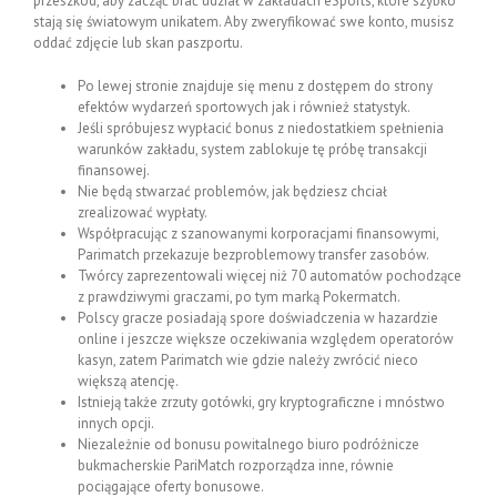
przeszkód, aby zacząć brać udział w zakładach eSports, które szybko
stają się światowym unikatem. Aby zweryfikować swe konto, musisz
oddać zdjęcie lub skan paszportu.
Po lewej stronie znajduje się menu z dostępem do strony
efektów wydarzeń sportowych jak i również statystyk.
Jeśli spróbujesz wypłacić bonus z niedostatkiem spełnienia
warunków zakładu, system zablokuje tę próbę transakcji
finansowej.
Nie będą stwarzać problemów, jak będziesz chciał
zrealizować wypłaty.
Współpracując z szanowanymi korporacjami finansowymi,
Parimatch przekazuje bezproblemowy transfer zasobów.
Twórcy zaprezentowali więcej niż 70 automatów pochodzące
z prawdziwymi graczami, po tym marką Pokermatch.
Polscy gracze posiadają spore doświadczenia w hazardzie
online i jeszcze większe oczekiwania względem operatorów
kasyn, zatem Parimatch wie gdzie należy zwrócić nieco
większą atencję.
Istnieją także zrzuty gotówki, gry kryptograficzne i mnóstwo
innych opcji.
Niezależnie od bonusu powitalnego biuro podróżnicze
bukmacherskie PariMatch rozporządza inne, równie
pociągające oferty bonusowe.