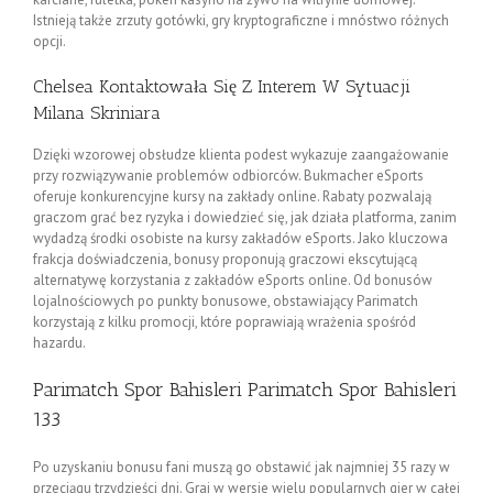
Istnieją także zrzuty gotówki, gry kryptograficzne i mnóstwo różnych
opcji.
Chelsea Kontaktowała Się Z Interem W Sytuacji
Milana Skriniara
Dzięki wzorowej obsłudze klienta podest wykazuje zaangażowanie
przy rozwiązywanie problemów odbiorców. Bukmacher eSports
oferuje konkurencyjne kursy na zakłady online. Rabaty pozwalają
graczom grać bez ryzyka i dowiedzieć się, jak działa platforma, zanim
wydadzą środki osobiste na kursy zakładów eSports. Jako kluczowa
frakcja doświadczenia, bonusy proponują graczowi ekscytującą
alternatywę korzystania z zakładów eSports online. Od bonusów
lojalnościowych po punkty bonusowe, obstawiający Parimatch
korzystają z kilku promocji, które poprawiają wrażenia spośród
hazardu.
Parimatch Spor Bahisleri Parimatch Spor Bahisleri
133
Po uzyskaniu bonusu fani muszą go obstawić jak najmniej 35 razy w
przeciągu trzydzieści dni. Graj w wersje wielu popularnych gier w całej