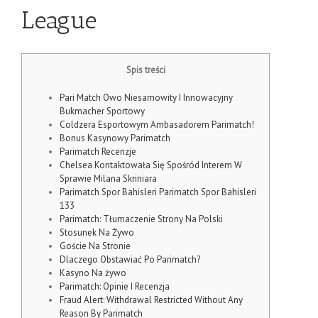
League
Spis treści
Pari Match Owo Niesamowity I Innowacyjny
Bukmacher Sportowy
Coldzera Esportowym Ambasadorem Parimatch!
Bonus Kasynowy Parimatch
Parimatch Recenzje
Chelsea Kontaktowała Się Spośród Interem W
Sprawie Milana Skriniara
Parimatch Spor Bahisleri Parimatch Spor Bahisleri
133
Parimatch: Tłumaczenie Strony Na Polski
Stosunek Na Żywo
Goście Na Stronie
Dlaczego Obstawiać Po Parimatch?
Kasyno Na żywo
Parimatch: Opinie I Recenzja
Fraud Alert: Withdrawal Restricted Without Any
Reason By Parimatch