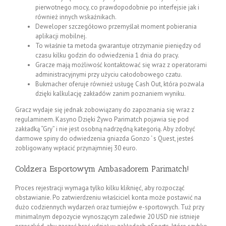
pierwotnego mocy, co prawdopodobnie po interfejsie jak i
również innych wskaźnikach.
Deweloper szczegółowo przemyślał moment pobierania
aplikacji mobilnej.
To właśnie ta metoda gwarantuje otrzymanie pieniędzy od
czasu kilku godzin do odwiedzenia 1 dnia do pracy.
Gracze mają możliwość kontaktować się wraz z operatorami
administracyjnymi przy użyciu całodobowego czatu.
Bukmacher oferuje również usługę Cash Out, która pozwala
dzięki kalkulację zakładów zanim poznaniem wyniku.
Gracz wydaje się jednak zobowiązany do zapoznania się wraz z
regulaminem. Kasyno Dzięki Żywo Parimatch pojawia się pod
zakładką “Gry” i nie jest osobną nadrzędną kategorią. Aby zdobyć
darmowe spiny do odwiedzenia gniazda Gonzo ‘ s Quest, jesteś
zobligowany wpłacić przynajmniej 30 euro.
Coldzera Esportowym Ambasadorem Parimatch!
Proces rejestracji wymaga tylko kilku kliknięć, aby rozpocząć
obstawianie. Po zatwierdzeniu właściciel konta może postawić na
dużo codziennych wydarzeń oraz turniejów e-sportowych. Tuż przy
minimalnym depozycie wynoszącym zaledwie 20 USD nie istnieje