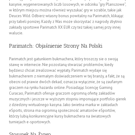
kasynie, wygenerowanych liczb losowych, w odcinku “gry Planszowe”,
w którym miejscu można również wyszukać gry w scrable, takie jak
Deuces Wild. Odbierz własny bonus powitalny na Parimatch, klikając
przy tabeli poniżej. Każdy z Was może skorzystać z nagrody zbytnio
zakłady sportowe Parimatch XX EUR czy też takiej samej przy innej
walucie.
Parimatch: Objaśnienie Strony Na Polski
Parimatch jest gatunkiem bukmachera, który troszczy sie o swoją
sławę w internecie. Nie pozostaną stwarzać problemów, kiedy
będziesz chciał zrealizować wypłaty. Parimatch wydaje się
bukmacherem z niemałym doświadczeniem w tej branży, a fakt, że są
obecni od prawie dwóch dekad, oznacza wyłącznie, że są zaufanym
graczem na rynku hazardu online. Posiadając licencję Gaming
Curacao, Parimatch oferuje graczom ogromną ofertę zakładów
muzycznych i jeszcze w wyższym stopniu imponujące portfolio gierek
z dziedziny wirtualnego kasyna. Jako świetna marka w zakładach
eSports, strona ma ogromną społeczność amatorów eSportów,
którzy lubią konkurencyjne kursy bukmachera na światowych
turniejach e-sportowych.
Stosunek Na Żywo