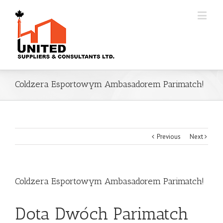
Coldzera Esportowym Ambasadorem Parimatch!
Previous
Next
Coldzera Esportowym Ambasadorem Parimatch!
Dota Dwóch Parimatch