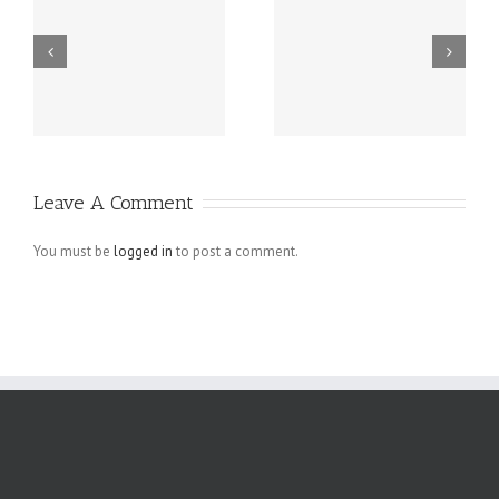
Vulkan Bet
BlcHwd
Kasyno Online
En
Recenzja,
Recenzje
Ekspertow I
Leave A Comment
Bonusy
You must be
logged in
to post a comment.